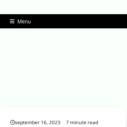
Skip
Menu
to
content
september 16, 2023
7 minute read