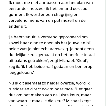
Ik moet me niet aanpassen aan het plan van
een ander, hoezeer ik het iemand ook zou
gunnen. Ik word er een chagrijnig en
vervelend mens van en put mezelf èn de
ander uit.
‘Je hebt vanuit je verstand geprobeerd om
zowel haar ding te doen als het jouwe en bij
beide was je niet echt aanwezig. Je hebt geen
duidelijke keus gemaakt en het heeft je totaal
uit balans getrokken’, zegt Michael. ‘Klopt’,
zeg ik; ‘ik heb beide half gedaan en ben erop
leeggelopen.’
Nu ik dit allemaal zo helder overzie, word ik
rustiger en direct ook minder moe. ‘Het gaat
dus om het maken van de juiste keus, maar
van waaruit maak je die keus? Michael zegt;