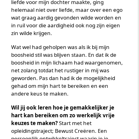
liefde voor mijn dochter maakte, ging
helemaal niet over liefde, maar over een ego
wat graag aardig gevonden wilde worden en
in ruil voor die aardigheid ook nog zijn eigen
zin wilde krijgen.
Wat wel had geholpen was als ik bij mijn
boosheid stil was blijven staan. En dat ik de
boosheid in mijn lichaam had waargenomen,
net zolang totdat het rustiger in mij was
geworden. Pas dan had ik de mogelijkheid
gehad om mijn hart te bereiken en een
andere keus te maken.
Wil jij ook leren hoe je gemakkelijker je
hart kan bereiken om zo werkelijk vrije
keuzes te maken?
Start met het
opleidingstraject; Bewust Creëren. Een
persoonlijk ontwikkeltraject waarin je je