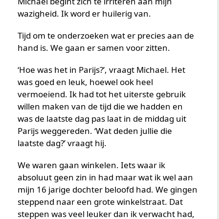
Michael begint zich te irriteren aan mijn
wazigheid. Ik word er huilerig van.
Tijd om te onderzoeken wat er precies aan de
hand is. We gaan er samen voor zitten.
‘Hoe was het in Parijs?’, vraagt Michael. Het
was goed en leuk, hoewel ook heel
vermoeiend. Ik had tot het uiterste gebruik
willen maken van de tijd die we hadden en
was de laatste dag pas laat in de middag uit
Parijs weggereden. ‘Wat deden jullie die
laatste dag?’ vraagt hij.
We waren gaan winkelen. Iets waar ik
absoluut geen zin in had maar wat ik wel aan
mijn 16 jarige dochter beloofd had. We gingen
steppend naar een grote winkelstraat. Dat
steppen was veel leuker dan ik verwacht had,