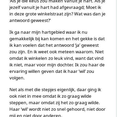
‘Als je die keus zou maken vanuit je hart. Als je
jezelf vanuit je hart had afgevraagd; Moet ik
in deze grote winkelstraat zijn? Wat was dan je
antwoord geweest?’
Ik ga naar mijn hartgebied waar ik nu
gemakkelijk bij kan komen en het gekke is dat
ik kan voelen dat het antwoord ‘ja’ geweest
zou zijn. En ik weet ook meteen waarom. Niet
omdat ik winkelen zo leuk vind, want dat vind
ik niet, maar voor mijn dochter. Ik zou haar de
ervaring willen geven dat ik haar ‘wil’ zou
volgen.
Net als met die stepjes eigenlijk, daar ging ik
ook niet in mee omdat ik zo graag wilde
steppen, maar omdat zij het zo graag wilde.
Haar ‘wil’ wordt niet zo snel gehoord, niet door
mij en niet door anderen.