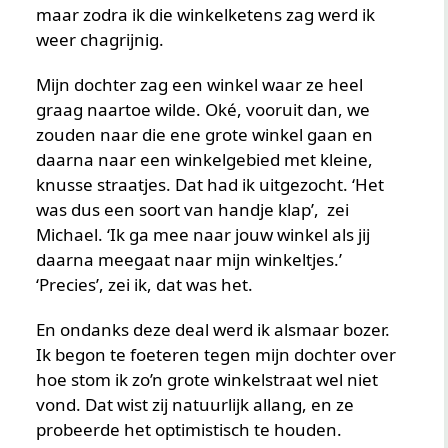
maar zodra ik die winkelketens zag werd ik
weer chagrijnig.
Mijn dochter zag een winkel waar ze heel
graag naartoe wilde. Oké, vooruit dan, we
zouden naar die ene grote winkel gaan en
daarna naar een winkelgebied met kleine,
knusse straatjes. Dat had ik uitgezocht. ‘Het
was dus een soort van handje klap’, zei
Michael. ‘Ik ga mee naar jouw winkel als jij
daarna meegaat naar mijn winkeltjes.’
‘Precies’, zei ik, dat was het.
En ondanks deze deal werd ik alsmaar bozer.
Ik begon te foeteren tegen mijn dochter over
hoe stom ik zo’n grote winkelstraat wel niet
vond. Dat wist zij natuurlijk allang, en ze
probeerde het optimistisch te houden.