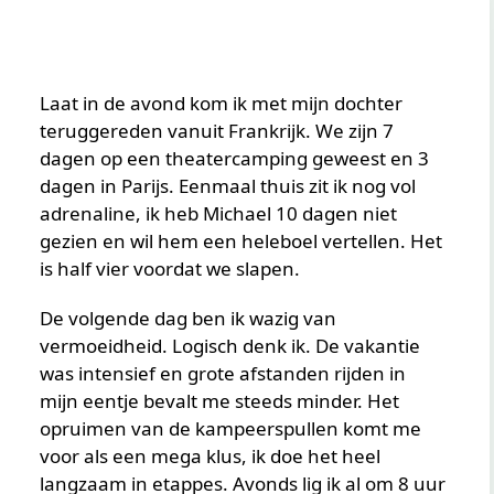
Laat in de avond kom ik met mijn dochter
teruggereden vanuit Frankrijk. We zijn 7
dagen op een theatercamping geweest en 3
dagen in Parijs. Eenmaal thuis zit ik nog vol
adrenaline, ik heb Michael 10 dagen niet
gezien en wil hem een heleboel vertellen. Het
is half vier voordat we slapen.
De volgende dag ben ik wazig van
vermoeidheid. Logisch denk ik. De vakantie
was intensief en grote afstanden rijden in
mijn eentje bevalt me steeds minder. Het
opruimen van de kampeerspullen komt me
voor als een mega klus, ik doe het heel
langzaam in etappes. Avonds lig ik al om 8 uur