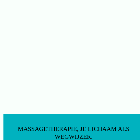
MASSAGETHERAPIE, JE LICHAAM ALS
WEGWIJZER.