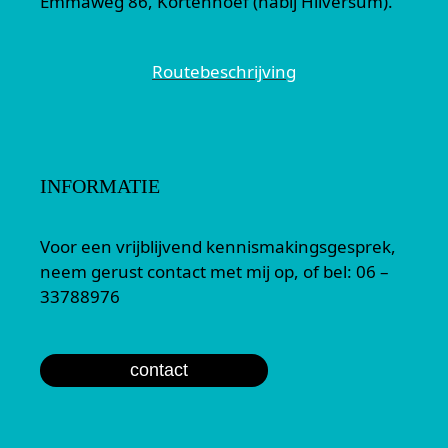
Emmaweg 86, Kortenhoef (nabij Hilversum).
Routebeschrijving
INFORMATIE
Voor een vrijblijvend kennismakingsgesprek,
neem gerust contact met mij op, of bel: 06 –
33788976
contact