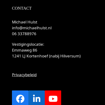
CONTACT
Michael Hulst
info@michaelhulst.nl
06 33788976
Vestigingslocatie:
Emmaweg 86
1241 LJ Kortenhoef (nabij Hilversum)
Privacybeleid
Facebook
LinkedIn
YouTube