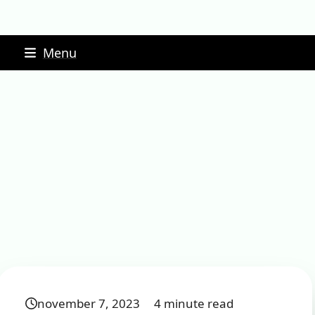
Skip
Menu
to
content
november 7, 2023
4 minute read