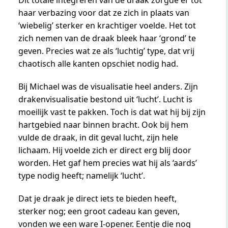
haar verbazing voor dat ze zich in plaats van
‘wiebelig’ sterker en krachtiger voelde. Het tot
zich nemen van de draak bleek haar ‘grond’ te
geven. Precies wat ze als ‘luchtig’ type, dat vrij
chaotisch alle kanten opschiet nodig had.
Bij Michael was de visualisatie heel anders. Zijn
drakenvisualisatie bestond uit ‘lucht’. Lucht is
moeilijk vast te pakken. Toch is dat wat hij bij zijn
hartgebied naar binnen bracht. Ook bij hem
vulde de draak, in dit geval lucht, zijn hele
lichaam. Hij voelde zich er direct erg blij door
worden. Het gaf hem precies wat hij als ‘aards’
type nodig heeft; namelijk ‘lucht’.
Dat je draak je direct iets te bieden heeft,
sterker nog; een groot cadeau kan geven,
vonden we een ware I-opener. Eentje die nog