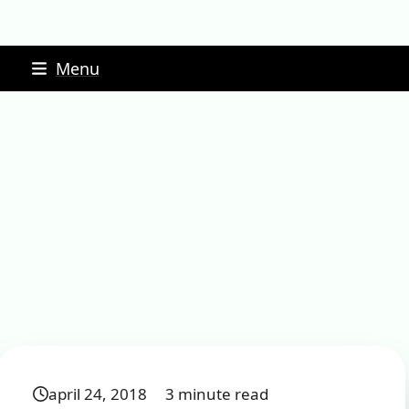
Skip
Menu
to
content
april 24, 2018
3 minute read