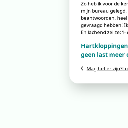
Zo heb ik voor de ker
mijn bureau gelegd. 
beantwoorden, heel g
gevraagd hebben! Ik
En lachend zei ze: ‘H
Hartkloppingen
geen last meer 
Mag het er zijn?
Lu