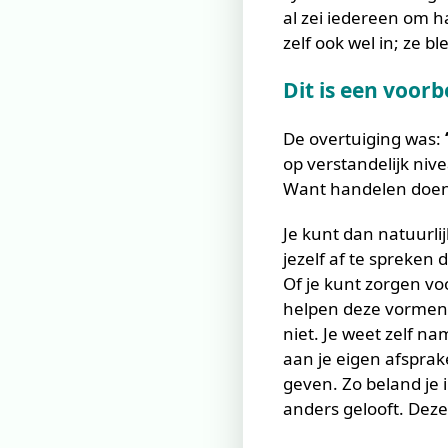
al zei iedereen om h
zelf ook wel in; ze bl
Dit is een voorb
De overtuiging was:
op verstandelijk niv
Want handelen doen
Je kunt dan natuurli
jezelf af te spreken 
Of je kunt zorgen v
helpen deze vormen 
niet. Je weet zelf na
aan je eigen afsprak
geven. Zo beland je 
anders gelooft. Deze 