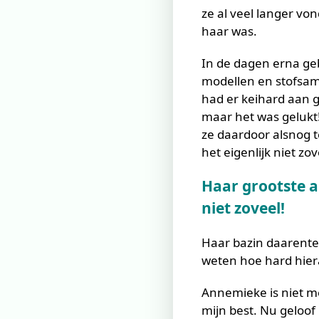
ze al veel langer vo
haar was.
In de dagen erna geb
modellen en stofsamp
had er keihard aan g
maar het was gelukt
ze daardoor alsnog 
het eigenlijk niet zov
Haar grootste 
niet zoveel!
Haar bazin daarente
weten hoe hard hiera
Annemieke is niet me
mijn best. Nu geloof 