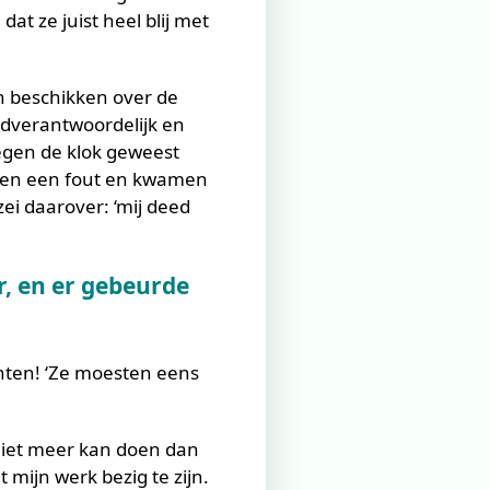
t ze juist heel blij met
n beschikken over de
ndverantwoordelijk en
tegen de klok geweest
eren een fout en kwamen
i daarover: ‘mij deed
, en er gebeurde
nten! ‘Ze moesten eens
 niet meer kan doen dan
 mijn werk bezig te zijn.