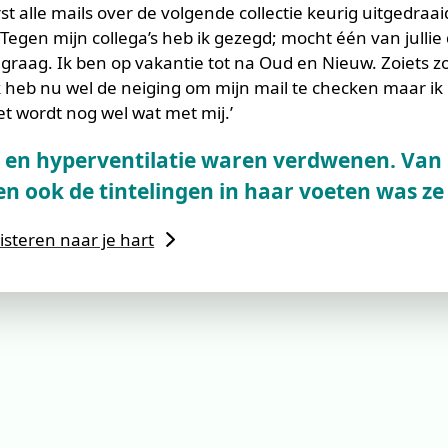
st alle mails over de volgende collectie keurig uitgedraa
Tegen mijn collega’s heb ik gezegd; mocht één van jullie 
raag. Ik ben op vakantie tot na Oud en Nieuw. Zoiets zo
 heb nu wel de neiging om mijn mail te checken maar ik
et wordt nog wel wat met mij.’
 en hyperventilatie waren verdwenen. Van
en ook de tintelingen in haar voeten was ze 
isteren naar je hart