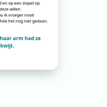
id en op een stapel op
deze willen
u ik vroeger nooit
 heb het nog niet gedaan.
 haar arm had ze
kwijt.