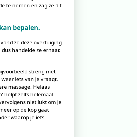
de te nemen en zag ze dit
 kan bepalen.
 vond ze deze overtuiging
n dus handelde ze ernaar.
bijvoorbeeld streng met
 weer iets van je vraagt.
kere massage. Helaas
 helpt zelfs helemaal
 vervolgens niet lukt om je
 meer op de kop gaat
nder waarop je iets