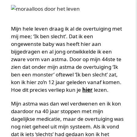
Mijn hele leven draag ik al de overtuiging met
mij mee; ‘Ik ben slecht’. Dat ik een
ongewenste baby was heeft hier aan
bijgedragen en al jong ontwikkelde ik een
zware vorm van astma. Door op mijn 44ste te
zien dat onder mijn astma de overtuiging ‘Ik
ben een monster’ oftewel ‘Ik ben slecht’ zat,
kon ik hier zo’n 12 jaar geleden vanaf komen.
Hoe dit precies verliep kun je
hier
lezen.
Mijn astma was dan wel verdwenen en ik kon
daardoor na 40 jaar stoppen met mijn
dagelijkse medicatie, maar de overtuiging was
nog niet geheel uit mijn systeem. Als ik vond
dat ik iets ‘slechts’ had gedaan kon ik het