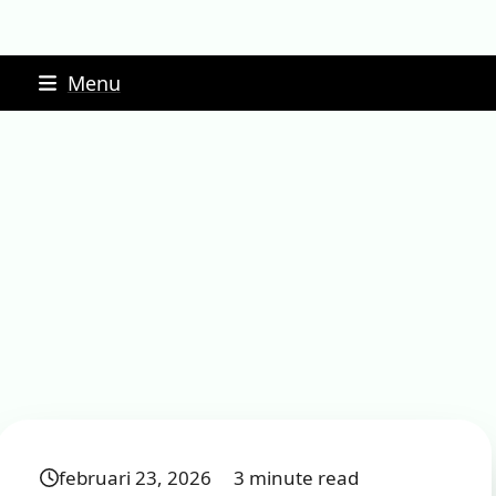
Skip
Menu
to
content
februari 23, 2026
3 minute read