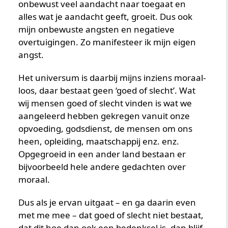
onbewust veel aandacht naar toegaat en
alles wat je aandacht geeft, groeit. Dus ook
mijn onbewuste angsten en negatieve
overtuigingen. Zo manifesteer ik mijn eigen
angst.
Het universum is daarbij mijns inziens moraal-
loos, daar bestaat geen ‘goed of slecht’. Wat
wij mensen goed of slecht vinden is wat we
aangeleerd hebben gekregen vanuit onze
opvoeding, godsdienst, de mensen om ons
heen, opleiding, maatschappij enz. enz.
Opgegroeid in een ander land bestaan er
bijvoorbeeld hele andere gedachten over
moraal.
Dus als je ervan uitgaat – en ga daarin even
met me mee – dat goed of slecht niet bestaat,
dat dit hoe dan ook een bedenksel is, dan blijf