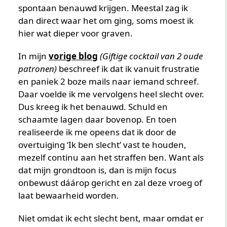
spontaan benauwd krijgen. Meestal zag ik
dan direct waar het om ging, soms moest ik
hier wat dieper voor graven.
In mijn
vorige blog
(Giftige cocktail van 2 oude
patronen)
beschreef ik dat ik vanuit frustratie
en paniek 2 boze mails naar iemand schreef.
Daar voelde ik me vervolgens heel slecht over.
Dus kreeg ik het benauwd. Schuld en
schaamte lagen daar bovenop. En toen
realiseerde ik me opeens dat ik door de
overtuiging ‘Ik ben slecht’ vast te houden,
mezelf continu aan het straffen ben. Want als
dat mijn grondtoon is, dan is mijn focus
onbewust dáárop gericht en zal deze vroeg of
laat bewaarheid worden.
Niet omdat ik echt slecht bent, maar omdat er