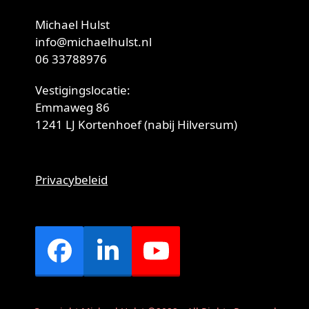
Michael Hulst
info@michaelhulst.nl
06 33788976
Vestigingslocatie:
Emmaweg 86
1241 LJ Kortenhoef (nabij Hilversum)
Privacybeleid
Facebook
LinkedIn
YouTube